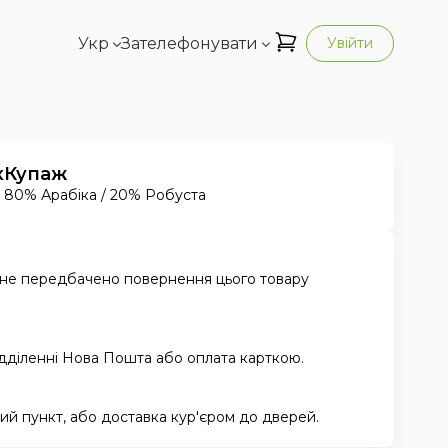
Укр
Зателефонувати
Увійти
к
Купаж
80% Арабіка / 20% Робуста
 не передбачено повернення цього товару
ідділенні Нова Пошта або оплата карткою.
й пункт, або доставка кур'єром до дверей.