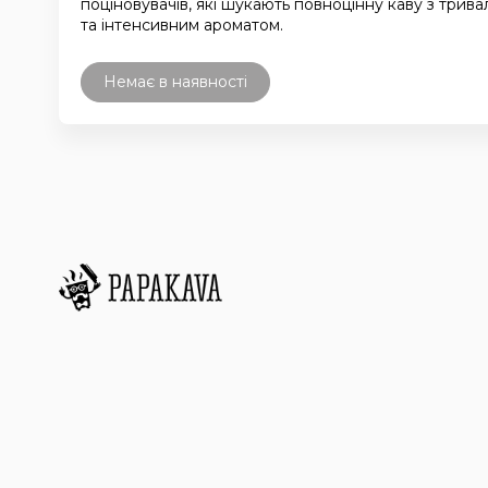
поціновувачів, які шукають повноцінну каву з трив
та інтенсивним ароматом.
Немає в наявності