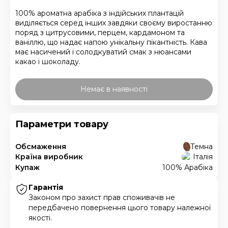
100% ароматна арабіка з індійських плантацій
виділяється серед інших завдяки своєму виростанню
поряд з цитрусовими, перцем, кардамоном та
ваніллю, що надає напою унікальну пікантність. Кава
має насичений і солодкуватий смак з нюансами
какао і шоколаду.
Немає в наявності
Параметри товару
Обсмаження
Темна
Країна виробник
Італія
Купаж
100% Арабіка
Гарантія
Законом про захист прав споживачів не
передбачено повернення цього товару належної
якості.