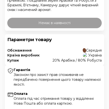
гірчинкою. Поєднання зерен Арабіки та Робусти з
Бразилії, В'єтнаму, Камеруну дарує чіткий виразний
смак і насичений аромат.
Немає в наявності
Параметри товару
Обсмаження
Середня
Країна виробник
Україна
Купаж
20% Арабіка / 80% Робуста
Гарантія
Законом про захист прав споживачів не
передбачено повернення цього товару належної
якості.
Оплата
Оплата під час отримання товару у відділенні
Нова Пошта або оплата карткою.