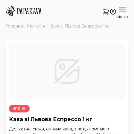
Меню
Головна
Магазин
Кава зі Львова Еспрессо 1 кг
610 ₴
Кава зі Львова Еспрессо 1 кг
Делікатна, свіжа, смачна кава, з ледь помітною