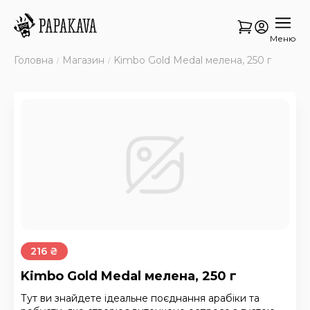
Меню
Головна
Магазин
Kimbo Gold Medal мелена, 250 г
216 ₴
Kimbo Gold Medal мелена, 250 г
Тут ви знайдете ідеальне поєднання арабіки та