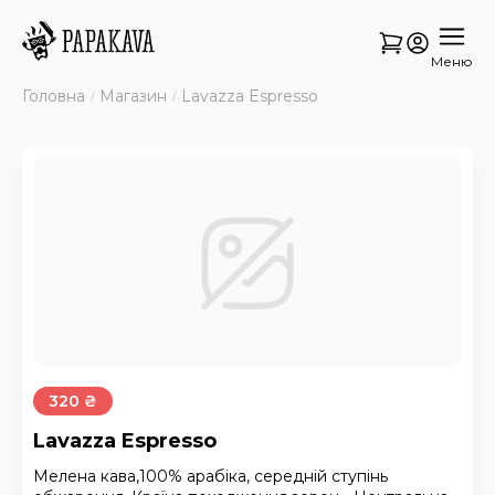
Меню
Головна
Магазин
Lavazza Espresso
320 ₴
Lavazza Espresso
Мелена кава,100% арабіка, середній ступінь