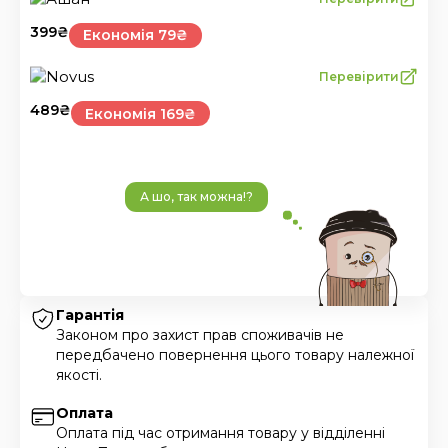
399
₴
Економія 79₴
Перевірити
489
₴
Економія 169₴
А шо, так можна!?
Гарантія
Законом про захист прав споживачів не
передбачено повернення цього товару належної
якості.
Оплата
Оплата під час отримання товару у відділенні