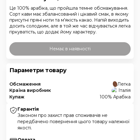
Це 100% арабіка, що пройшла темне обсмажування.
Сорт кави має збалансований і цікавий смак, в якому
присутні пряні ноти та м'якість какао. Напій виходить
досить солодким, але в той же час відчувається легка
гіркуватість, що додає йому характеру.
Немає в наявності
Параметри товару
Обсмаження
Легка
Країна виробник
Італія
Купаж
100% Арабіка
Гарантія
Законом про захист прав споживачів не
передбачено повернення цього товару належної
якості.
Оплата