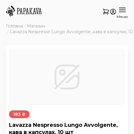
Меню
Головна
Магазин
Lavazza Nespresso Lungo Avvolgente, кава в капсулах, 10
183 ₴
Lavazza Nespresso Lungo Avvolgente,
кава в капсулах, 10 шт