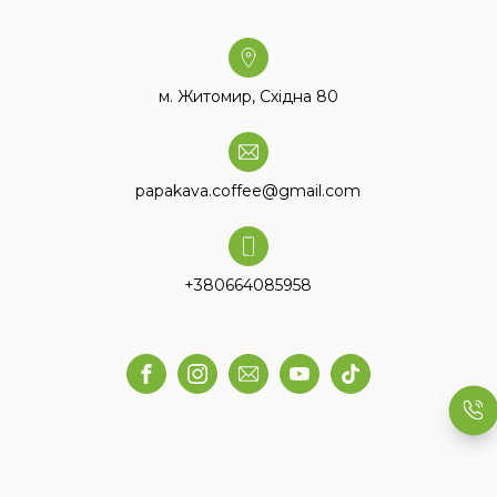
м. Житомир, Східна 80
papakava.coffee@gmail.com
+380664085958