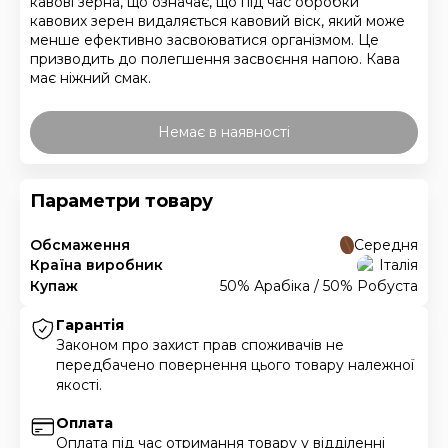
кавові зерна, що означає, що під час обробки
кавових зерен видаляється кавовий віск, який може
менше ефективно засвоюватися організмом. Це
призводить до полегшення засвоєння напою. Кава
має ніжний смак.
Немає в наявності
Параметри товару
Обсмаження
Середня
Країна виробник
Італія
Купаж
50% Арабіка / 50% Робуста
Гарантія
Законом про захист прав споживачів не
передбачено повернення цього товару належної
якості.
Оплата
Оплата під час отримання товару у відділенні