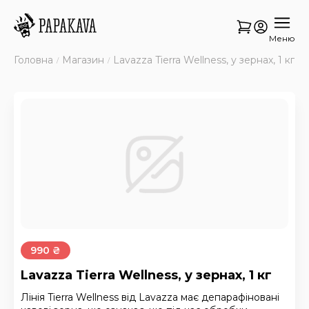
Меню
Головна
Магазин
Lavazza Tierra Wellness, у зернах, 1 кг
990 ₴
Lavazza Tierra Wellness, у зернах, 1 кг
Лінія Tierra Wellness від Lavazza має депарафіновані