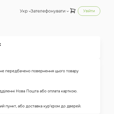
Укр
Зателефонувати
Увійти
к
 не передбачено повернення цього товару
ідділенні Нова Пошта або оплата карткою.
й пункт, або доставка кур'єром до дверей.