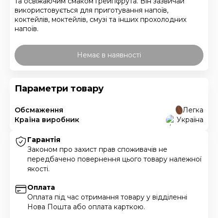
та освіжаючим смаком грейпфрута. Він зазвичай
використовується для приготування напоїв,
коктейлів, моктейлів, смузі та інших прохолодних
напоїв.
Немає в наявності
Параметри товару
Обсмаження
Легка
Країна виробник
Україна
Гарантія
Законом про захист прав споживачів не
передбачено повернення цього товару належної
якості.
Оплата
Оплата під час отримання товару у відділенні
Нова Пошта або оплата карткою.