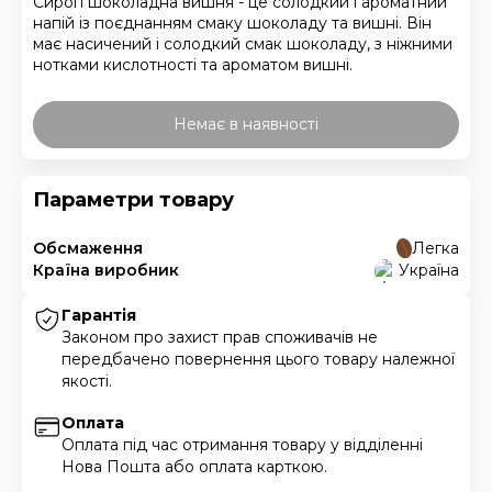
Сироп шоколадна вишня - це солодкий і ароматний
напій із поєднанням смаку шоколаду та вишні. Він
має насичений і солодкий смак шоколаду, з ніжними
нотками кислотності та ароматом вишні.
Немає в наявності
Параметри товару
Обсмаження
Легка
Країна виробник
Україна
Гарантія
Законом про захист прав споживачів не
передбачено повернення цього товару належної
якості.
Оплата
Оплата під час отримання товару у відділенні
Нова Пошта або оплата карткою.