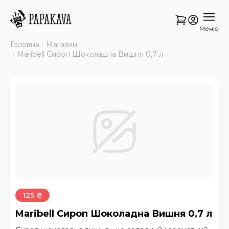
Меню
Головна
Магазин
Maribell Сироп Шоколадна Вишня 0,7 л
125 ₴
Maribell Сироп Шоколадна Вишня 0,7 л