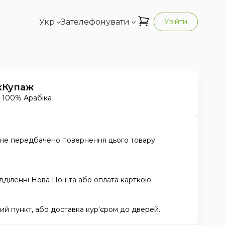
Укр
Зателефонувати
Увійти
к
Купаж
100% Арабіка
 не передбачено повернення цього товару
ідділенні Нова Пошта або оплата карткою.
й пункт, або доставка кур'єром до дверей.