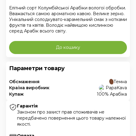
Елітний сорт Колумбійської Арабіки вологої обробки.
Вважається самою ароматною кавою. Велике зерно.
Унікальний солодкувато-карамельний смак з нотками
фруктів та квітів. Володіє найвищою кислинкою
серед Арабік всього світу.
До кошику
Параметри товару
Обсмаження
Темна
Країна виробник
PapaKava
Купаж
100% Арабіка
Гарантія
Законом про захист прав споживачів не
передбачено повернення цього товару належної
якості.
Оплата