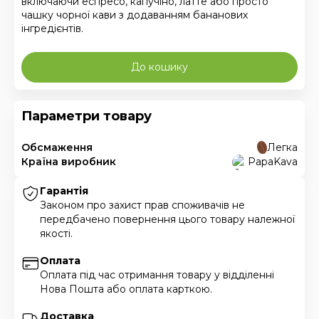
включаючи еспресо, капучіно, латте або просто
чашку чорної кави з додаванням бананових
інгредієнтів.
До кошику
Параметри товару
Обсмаження
Легка
Країна виробник
PapaKava
Гарантія
Законом про захист прав споживачів не
передбачено повернення цього товару належної
якості.
Оплата
Оплата під час отримання товару у відділенні
Нова Пошта або оплата карткою.
Доставка