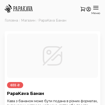
Меню
Головна
Магазин
PapaKava Банан
655 ₴
PapaKava Банан
Кава з бананом може бути подана в різних форматах,