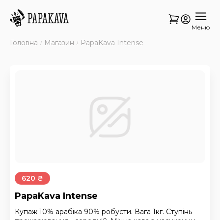
Меню
Головна
Магазин
PapaKava Intense
620 ₴
PapaKava Intense
Купаж 10% арабіка 90% робусти. Вага 1кг. Ступінь