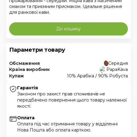
прожарювання - середній. Міцна кава з насиченим
смаком та приємним присмаком. Ідеальне рішення
для ранкової кави.
До кошику
Параметри товару
Обсмаження
Середня
Країна виробник
PapaKava
Купаж
10% Арабіка / 90% Робуста
Гарантія
Законом про захист прав споживачів не
передбачено повернення цього товару належної
якості.
Оплата
Оплата під час отримання товару у відділенні
Нова Пошта або оплата карткою.