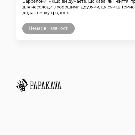
Барселони. Якщо ви думаєте, що кава, як і життя, 
для насолоди з хорошими друзями, ця суміш темної
додає смаку і радості.
Немає в наявності