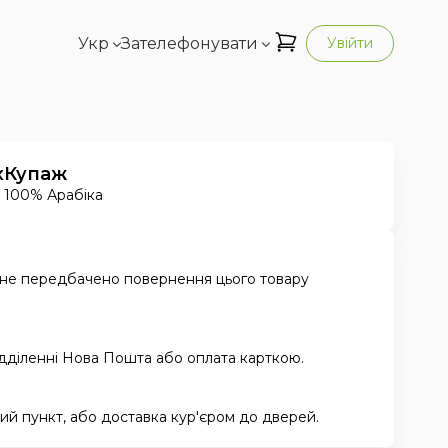
Укр
Зателефонувати
Увійти
к
Купаж
100% Арабіка
 не передбачено повернення цього товару
ідділенні Нова Пошта або оплата карткою.
й пункт, або доставка кур'єром до дверей.