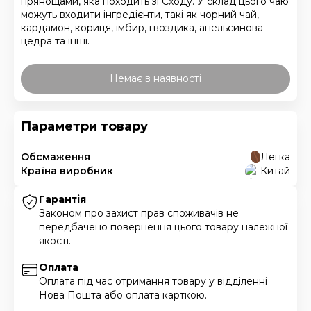
прянощами, яка походить зі Сходу. У склад цього чаю
можуть входити інгредієнти, такі як чорний чай,
кардамон, кориця, імбир, гвоздика, апельсинова
цедра та інші.
Немає в наявності
Параметри товару
Обсмаження
Легка
Країна виробник
Китай
Гарантія
Законом про захист прав споживачів не
передбачено повернення цього товару належної
якості.
Оплата
Оплата під час отримання товару у відділенні
Нова Пошта або оплата карткою.