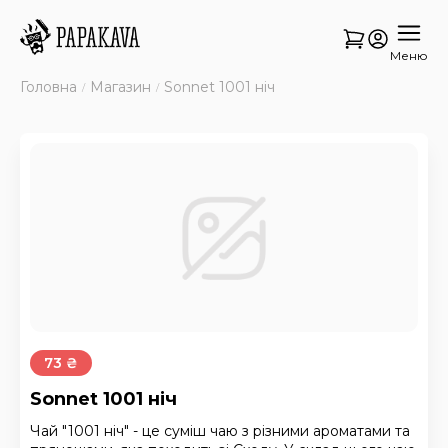
Меню
Головна
Магазин
Sonnet 1001 ніч
73 ₴
Sonnet 1001 ніч
Чай "1001 ніч" - це суміш чаю з різними ароматами та