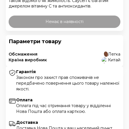
також відомого як жимолость. Саусеп є багатим
джерелом вітаміну С та антиоксидантів.
Немає в наявності
Параметри товару
Обсмаження
Легка
Країна виробник
Китай
Гарантія
Законом про захист прав споживачів не
передбачено повернення цього товару належної
якості.
Оплата
Оплата під час отримання товару у відділенні
Нова Пошта або оплата карткою.
Доставка
Доставка Нова Пошта у ваш населений пункт,