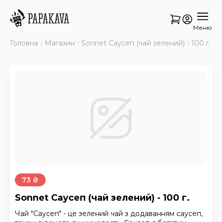
Меню
Головна
Магазин
Sonnet Саусеп (чай зелений) - 100 г.
73 ₴
Sonnet Саусеп (чай зелений) - 100 г.
Чай "Саусеп" - це зелений чай з додаванням саусеп,