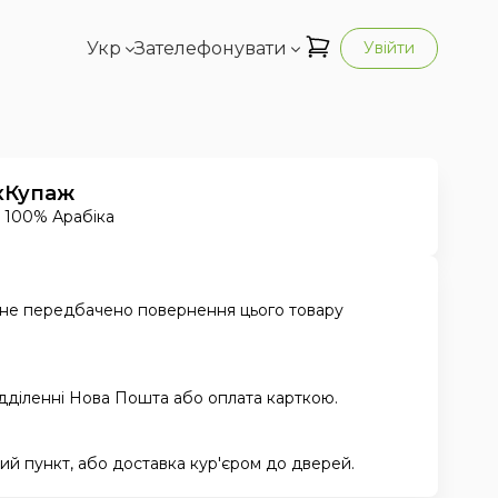
Укр
Зателефонувати
Увійти
к
Купаж
100% Арабіка
 не передбачено повернення цього товару
ідділенні Нова Пошта або оплата карткою.
й пункт, або доставка кур'єром до дверей.