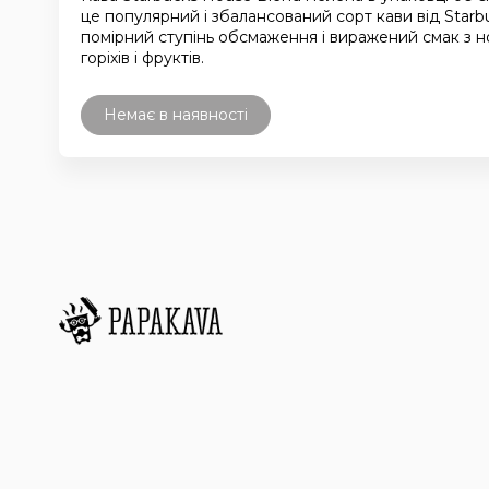
це популярний і збалансований сорт кави від Starbu
помірний ступінь обсмаження і виражений смак з 
горіхів і фруктів.
Немає в наявності