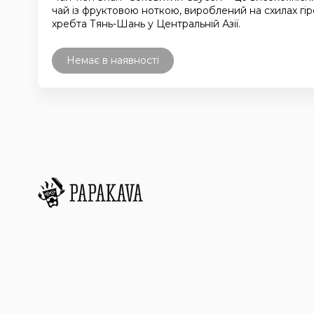
чай із фруктовою ноткою, вироблений на схилах гір
хребта Тянь-Шань у Центральній Азії.
Немає в наявності