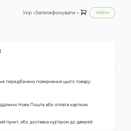
Укр
Зателефонувати
Увійти
к
 не передбачено повернення цього товару
ідділенні Нова Пошта або оплата карткою.
й пункт, або доставка кур'єром до дверей.