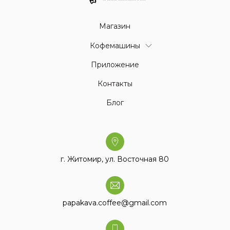
Магазин
Кофемашины
Приложение
Контакты
Блог
г. Житомир, ул. Восточная 80
papakava.coffee@gmail.com