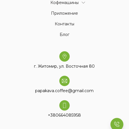
Кофемашины
Приложение
Контакты
Блог
г. Житомир, ул. Восточная 80
papakava.coffee@gmail.com
+380664085958