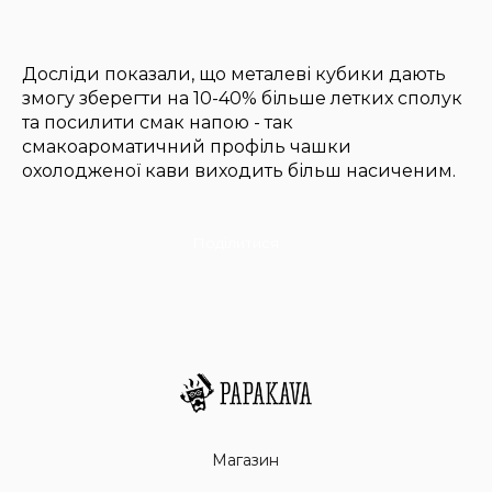
Досліди показали, що металеві кубики дають
змогу зберегти на 10-40% більше летких сполук
та посилити смак напою - так
смакоароматичний профіль чашки
охолодженої кави виходить більш насиченим.
Поділитися
Магазин