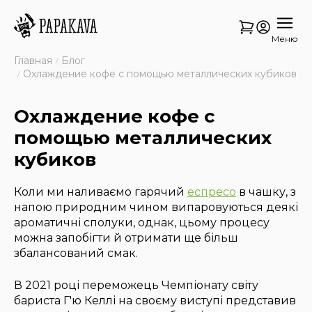
Меню
Главная
Блог
Охлаждение кофе с помощью металлических кубиков
Охлаждение кофе с
помощью металлических
кубиков
Коли ми наливаємо гарячий
еспресо
в чашку, з
напою природним чином випаровуються деякі
ароматичні сполуки, однак, цьому процесу
можна запобігти й отримати ще більш
збалансований смак.
В 2021 році переможець Чемпіонату світу
бариста Г'ю Келлі на своєму виступі представив