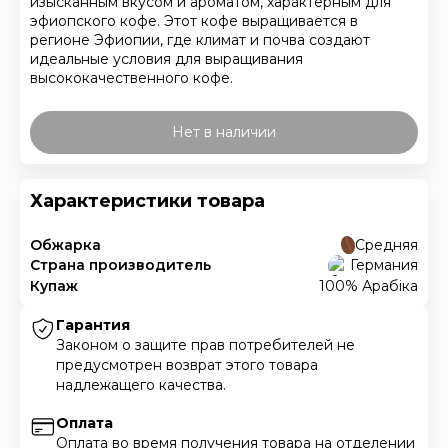
изысканным вкусом и ароматом, характерным для
эфиопского кофе. Этот кофе выращивается в
регионе Эфиопии, где климат и почва создают
идеальные условия для выращивания
высококачественного кофе.
Нет в наличии
Характеристики товара
Обжарка
Средняя
Страна производитель
Германия
Купаж
100% Арабіка
Гарантия
Законом о защите прав потребителей не
предусмотрен возврат этого товара
надлежащего качества.
Оплата
Оплата во время получения товара на отделении