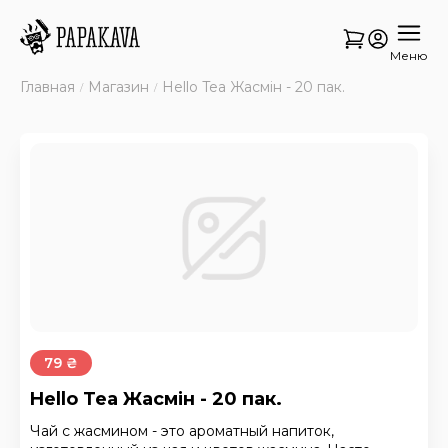
Меню
Главная
Магазин
Hello Tea Жасмін - 20 пак.
79 ₴
Hello Tea Жасмін - 20 пак.
Чай с жасмином - это ароматный напиток,