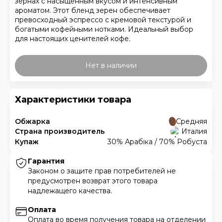
зернах с насыщенным вкусом и интенсивным
ароматом. Этот бленд зерен обеспечивает
превосходный эспрессо с кремовой текстурой и
богатыми кофейными нотками. Идеальный выбор
для настоящих ценителей кофе.
Нет в наличии
Характеристики товара
Обжарка
Средняя
Страна производитель
Италия
Купаж
30% Арабіка / 70% Робуста
Гарантия
Законом о защите прав потребителей не
предусмотрен возврат этого товара
надлежащего качества.
Оплата
Оплата во время получения товара на отделении