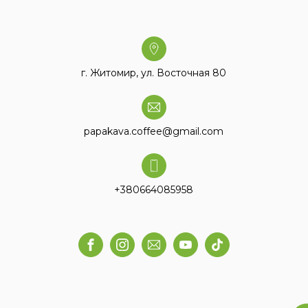
г. Житомир, ул. Восточная 80
papakava.coffee@gmail.com
+380664085958