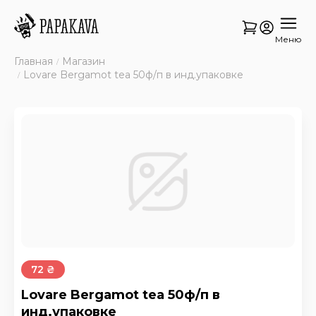
Меню
Главная
Магазин
Lovare Bergamot tea 50ф/п в инд.упаковке
72 ₴
Lovare Bergamot tea 50ф/п в
инд.упаковке