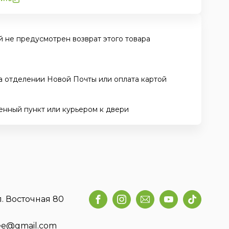
 не предусмотрен возврат этого товара
а отделении Новой Почты или оплата картой
енный пункт или курьером к двери
л. Восточная 80
fee@gmail.com