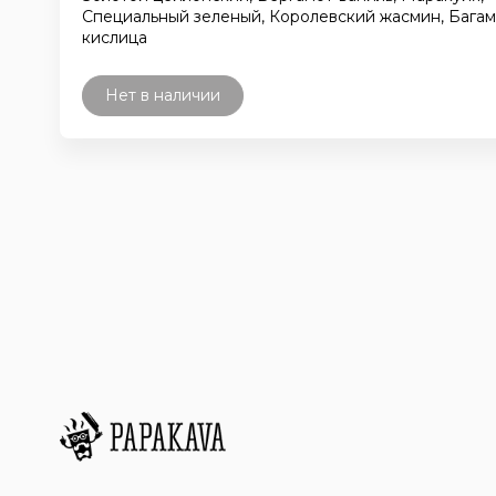
Специальный зеленый, Королевский жасмин, Бага
кислица
Нет в наличии