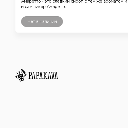
Амаретто - это сладкий сироп с тем же ароматом и 
и сам ликер Амаретто.
Нет в наличии