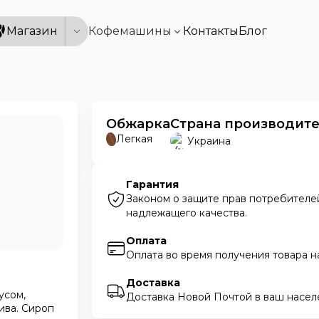
Магазин
Кофемашины
Контакты
Блог
Обжарка
Страна производит
Легкая
Украина
Гарантия
Законом о защите прав потребителей
надлежащего качества.
Оплата
Оплата во время получения товара н
Доставка
усом,
Доставка Новой Почтой в ваш насел
ива. Сироп