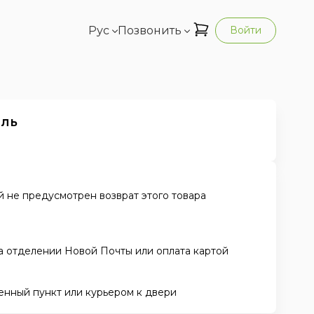
Рус
Позвонить
Войти
ель
 не предусмотрен возврат этого товара
а отделении Новой Почты или оплата картой
енный пункт или курьером к двери