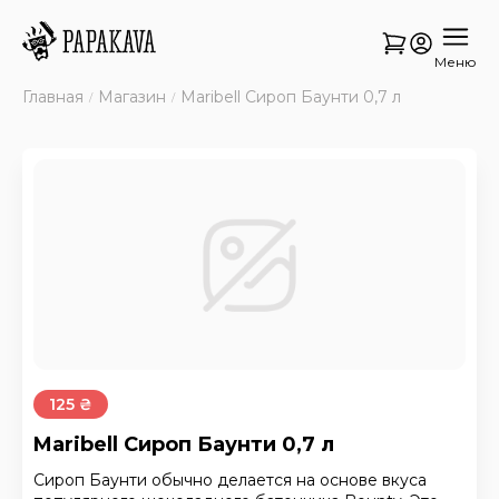
Меню
Главная
Магазин
Maribell Сироп Баунти 0,7 л
125 ₴
Maribell Сироп Баунти 0,7 л
Сироп Баунти обычно делается на основе вкуса