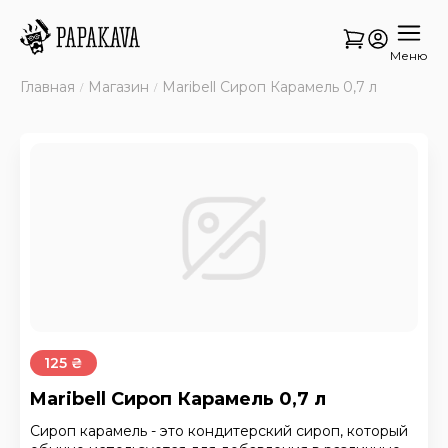
Меню
Главная
Магазин
Maribell Сироп Карамель 0,7 л
125 ₴
Maribell Сироп Карамель 0,7 л
Сироп карамель - это кондитерский сироп, который