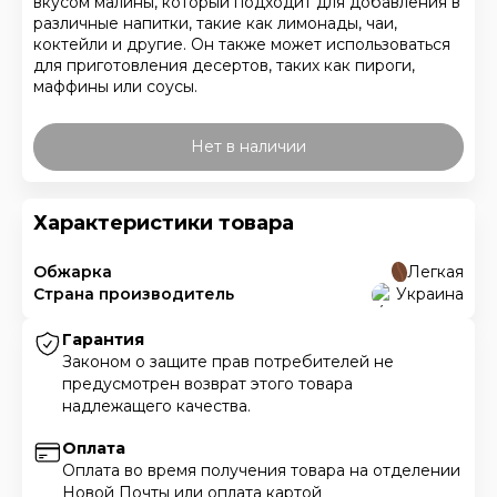
вкусом малины, который подходит для добавления в
различные напитки, такие как лимонады, чаи,
коктейли и другие. Он также может использоваться
для приготовления десертов, таких как пироги,
маффины или соусы.
Нет в наличии
Характеристики товара
Обжарка
Легкая
Страна производитель
Украина
Гарантия
Законом о защите прав потребителей не
предусмотрен возврат этого товара
надлежащего качества.
Оплата
Оплата во время получения товара на отделении
Новой Почты или оплата картой