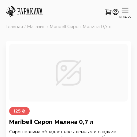
Меню
Главная
Магазин
Maribell Сироп Малина 0,7 л
125 ₴
Maribell Сироп Малина 0,7 л
Сироп малина обладает насыщенным и сладким