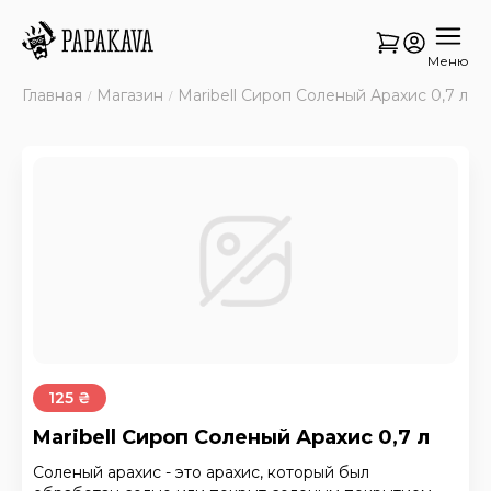
Меню
Главная
Магазин
Maribell Сироп Соленый Арахис 0,7 л
125 ₴
Maribell Сироп Соленый Арахис 0,7 л
Соленый арахис - это арахис, который был