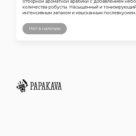
отборной ароматной арабики с добавлением неб
количества робусты. Насыщенный и тонизирующий
интенсивным запахом и изысканным послевкусием.
Нет в наличии