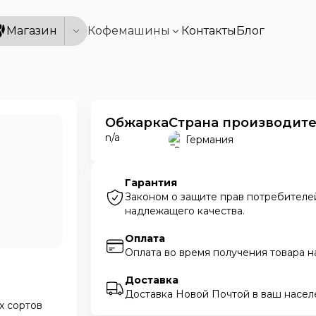
Магазин
Кофемашины
Контакты
Блог
Обжарка
Страна производит
n/a
Германия
Гарантия
Законом о защите прав потребителей
надлежащего качества.
Оплата
Оплата во время получения товара н
Доставка
Доставка Новой Почтой в ваш насел
х сортов