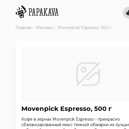
Главная
Магазин
Movenpick Espresso, 500 г
Movenpick Espresso, 500 г
Кофе в зернах Movenpick Espresso - прекрасно
сбалансированный микс темной обжарки из лучши