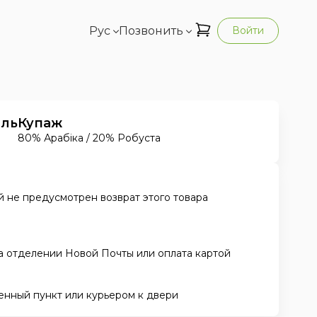
Рус
Позвонить
Войти
ель
Купаж
80% Арабіка / 20% Робуста
 не предусмотрен возврат этого товара
а отделении Новой Почты или оплата картой
енный пункт или курьером к двери