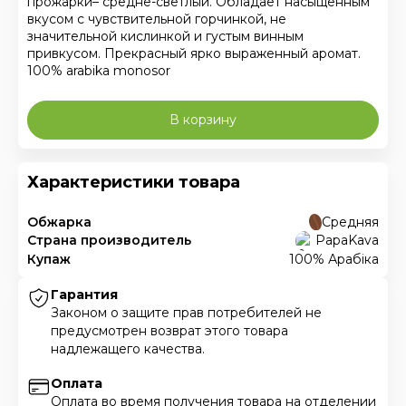
прожарки– средне-светлый. Обладает насыщенным
вкусом с чувствительной горчинкой, не
значительной кислинкой и густым винным
привкусом. Прекрасный ярко выраженный аромат.
100% arabika monosor
В корзину
Характеристики товара
Обжарка
Средняя
Страна производитель
PapaKava
Купаж
100% Арабіка
Гарантия
Законом о защите прав потребителей не
предусмотрен возврат этого товара
надлежащего качества.
Оплата
Оплата во время получения товара на отделении