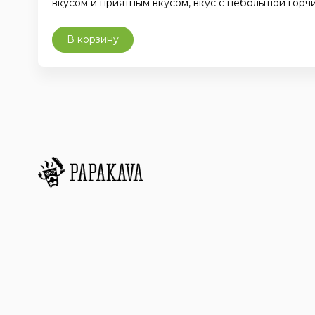
вкусом и приятным вкусом, вкус с небольшой горч
В корзину