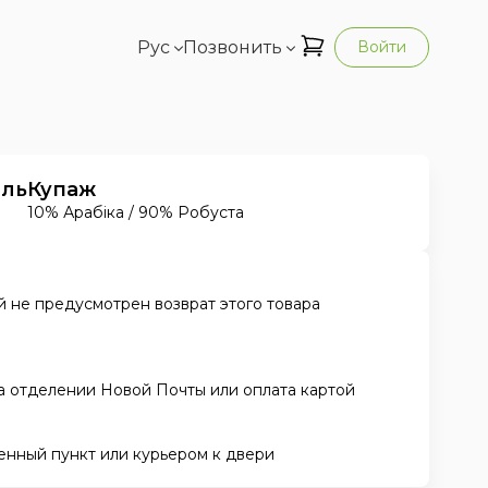
Рус
Позвонить
Войти
ель
Купаж
10% Арабіка / 90% Робуста
 не предусмотрен возврат этого товара
а отделении Новой Почты или оплата картой
енный пункт или курьером к двери