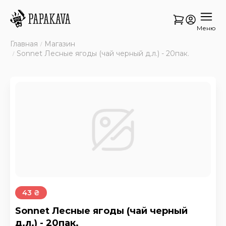
Меню
Главная
Магазин
Sonnet Лесные ягоды (чай черный д.л.) - 20пак.
43 ₴
Sonnet Лесные ягоды (чай черный
д.л.) - 20пак.