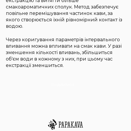
екстракцію та витягти більше
смакоароматичних сполук. Метод забезпечує
повільне перемішування частинок кави, за
якого створюється їхній рівномірний контакт із
водою.
Через коригування параметрів інтервального
вливання можна впливати на смак кави. У разі
зменшення кількості вливань, збільшиться
об'єм води в кожному з них, при цьому час
екстракції зменшиться.
Поділитися