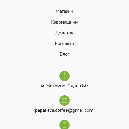
Магазин
Кавомашини
Додаток
Контакти
Блог
м. Житомир, Східна 80
papakava.coffee@gmail.com