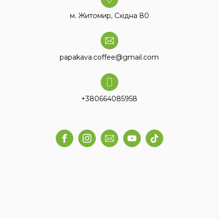
м. Житомир, Східна 80
papakava.coffee@gmail.com
+380664085958