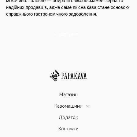
мокачино. Головне — обирати свіжообсмажені зерна та
надійних продавців, адже саме якісна кава стане основою
справжнього гастрономічного задоволення.
Поділитися
Магазин
Кавомашини
Додаток
Контакти