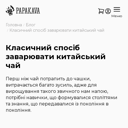
Меню
Головна
Блог
Класичний спосіб заварювати китайський чай
Класичний спосіб
заварювати китайський
чай
Перш ніж чай потрапить до чашки,
витрачається багато зусиль, адже для
вирощування такого звичного нам напою,
потрібні навички, що формувалися століттями
та знання, що передавалися із покоління в
покоління.