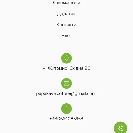
Кавомашини
Додаток
Контакти
Блог
м. Житомир, Східна 80
papakava.coffee@gmail.com
+380664085958