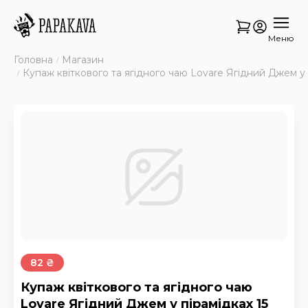
Меню
Головна
Магазин
Купаж квіткового та ягідного чаю Lovare Ягідний Джем у 
82 ₴
Купаж квіткового та ягідного чаю
Lovare Ягідний Джем у пірамідках 15