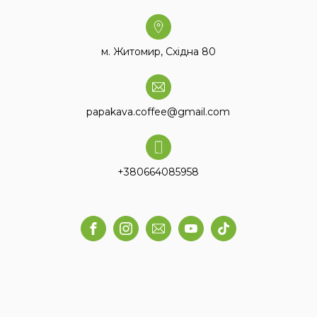
м. Житомир, Східна 80
papakava.coffee@gmail.com
+380664085958