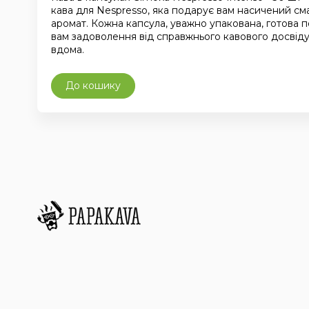
кава для Nespresso, яка подарує вам насичений сма
аромат. Кожна капсула, уважно упакована, готова 
вам задоволення від справжнього кавового досвід
вдома.
До кошику