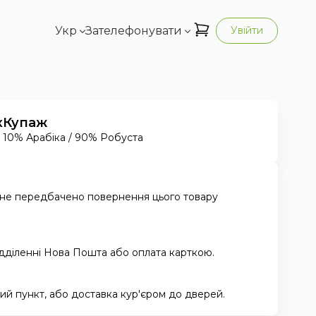
Укр
Зателефонувати
Увійти
к
Купаж
10% Арабіка / 90% Робуста
 не передбачено повернення цього товару
ідділенні Нова Пошта або оплата карткою.
й пункт, або доставка кур'єром до дверей.