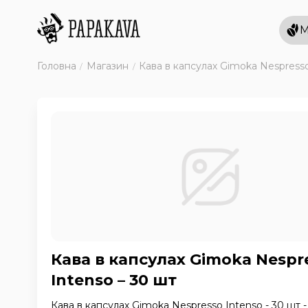
М
Головна
Магазин
Кава в капсулах Gimoka Nespresso
Кава в капсулах Gimoka Nespr
Intenso – 30 шт
Кава в капсулах Gimoka Nespresso Intenso - 30 шт -