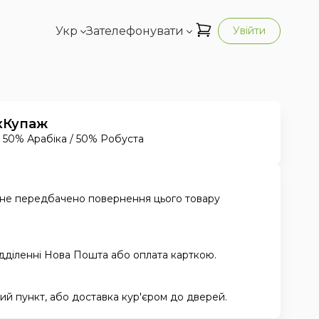
Укр
Зателефонувати
Увійти
к
Купаж
50% Арабіка / 50% Робуста
 не передбачено повернення цього товару
ідділенні Нова Пошта або оплата карткою.
й пункт, або доставка кур'єром до дверей.