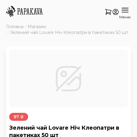
Меню
Головна
Магазин
Зелений чай Lovare Ніч Клеопатри в пакетиках 50 шт
97 ₴
Зелений чай Lovare Ніч Клеопатри в
пакетиках 50 шт