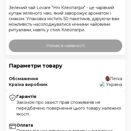
Зелений чай Lovare "Ніч Клеопатри" - це чарівний
купаж зеленого чаю, який заворожує ароматом і
смаком. Упаковка містить 50 пакетиків, даруючи вам
можливість насолоджуватися нічними чайовими
ритуалами, навіть у стилі Клеопатри.
Немає в наявності
Параметри товару
Обсмаження
Легка
Країна виробник
Україна
Гарантія
Законом про захист прав споживачів не
передбачено повернення цього товару належної
якості.
Оплата
Оплата під час отримання товару у відділенні