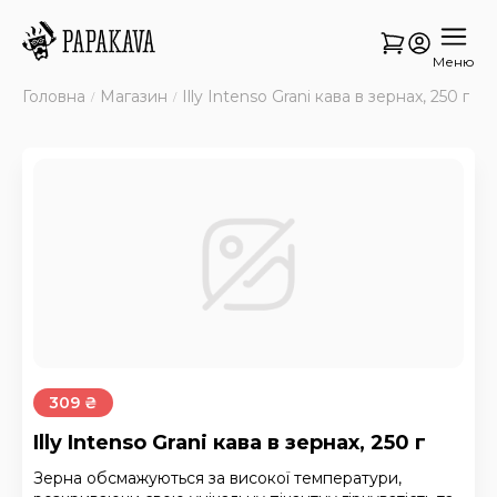
Меню
Головна
Магазин
Illy Intenso Grani кава в зернах, 250 г
309 ₴
Illy Intenso Grani кава в зернах, 250 г
Зерна обсмажуються за високої температури,