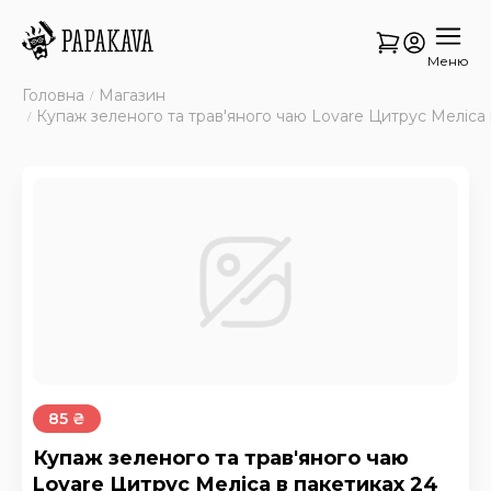
Меню
Головна
Магазин
Купаж зеленого та трав'яного чаю Lovare Цитрус Меліса 
85 ₴
Купаж зеленого та трав'яного чаю
Lovare Цитрус Меліса в пакетиках 24