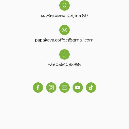
м. Житомир, Східна 80
papakava.coffee@gmail.com
+380664085958