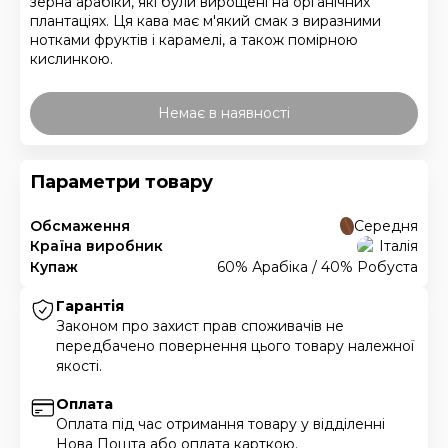
зерна арабіки, які були вирощені на органічних
плантаціях. Ця кава має м'який смак з виразними
нотками фруктів і карамелі, а також помірною
кислинкою.
Немає в наявності
Параметри товару
Обсмаження
Середня
Країна виробник
Італія
Купаж
60% Арабіка / 40% Робуста
Гарантія
Законом про захист прав споживачів не
передбачено повернення цього товару належної
якості.
Оплата
Оплата під час отримання товару у відділенні
Нова Пошта або оплата карткою.