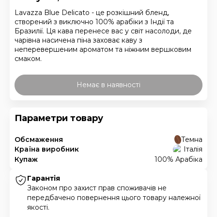
Lavazza Blue Delicato - це розкішний бленд,
створений з виключно 100% арабіки з Індії та
Бразилії. Ця кава перенесе вас у світ насолоди, де
чарівна насичена піна заховає каву з
неперевершеним ароматом та ніжним вершковим
смаком.
Немає в наявності
Параметри товару
Обсмаження
Темна
Країна виробник
Італія
Купаж
100% Арабіка
Гарантія
Законом про захист прав споживачів не
передбачено повернення цього товару належної
якості.