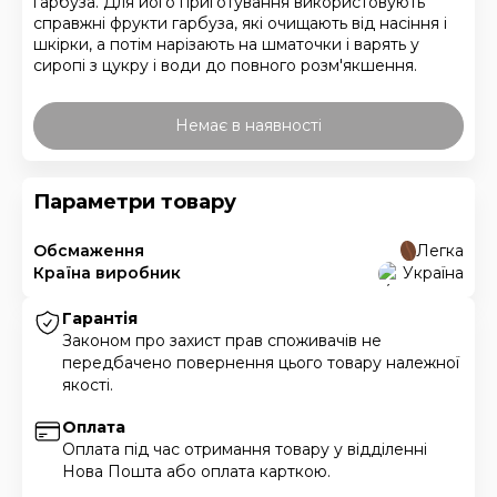
гарбуза. Для його приготування використовують
справжні фрукти гарбуза, які очищають від насіння і
шкірки, а потім нарізають на шматочки і варять у
сиропі з цукру і води до повного розм'якшення.
Немає в наявності
Параметри товару
Обсмаження
Легка
Країна виробник
Україна
Гарантія
Законом про захист прав споживачів не
передбачено повернення цього товару належної
якості.
Оплата
Оплата під час отримання товару у відділенні
Нова Пошта або оплата карткою.