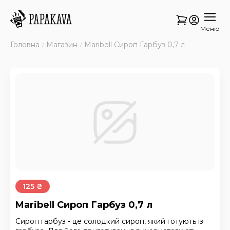
Меню
Головна
Магазин
Maribell Сироп Гарбуз 0,7 л
125 ₴
Maribell Сироп Гарбуз 0,7 л
Сироп гарбуз - це солодкий сироп, який готують із