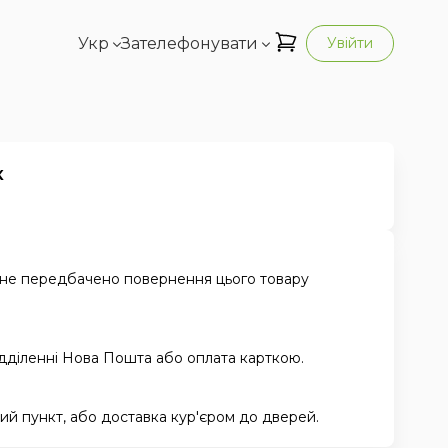
Укр
Зателефонувати
Увійти
к
 не передбачено повернення цього товару
ідділенні Нова Пошта або оплата карткою.
й пункт, або доставка кур'єром до дверей.